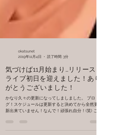
okatsunet
2019年11月4日
読了時間: 3分
気づけば11月始まり…リリース
ライブ初日を迎えました！あり
がとうございました！
かなり久々の更新になってしましました。 ブロ
グ！スケジュールは更新すると決めてから全然更
新出来ていません！なんで！頑張れ自分！(笑) この