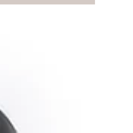
ところはfutarinoteのリリース関連のことでいっぱ
いの毎日で、おかげさまで充実しています。無
事、クラウドファンディングの特典を送り...