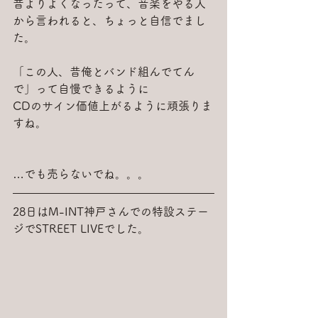
昔よりよくなったって、音楽をやる人
から言われると、ちょっと自信でまし
た。
「この人、昔俺とバンド組んでてん
で」って自慢できるように
CDのサイン価値上がるように頑張りま
すね。
…でも売らないでね。。。
28日はM-INT神戸さんでの特設ステー
ジでSTREET LIVEでした。