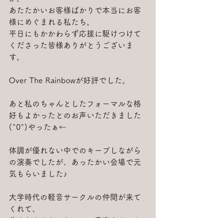
あたたかいお客様ばかりで本当にお客
様にめぐまれる私たち。
平日にもかかわらず応援に駆けつけて
くださった皆様ありがとうございま
す。
Over The Rainbowが好評でした。
あと私のちゃんとしたフォーマルな格
好もよかったとのお声いただきました
(^0^)やったぁ←
体調が優れない中でのキープしながら
の演奏でしたが、あったかい会場で元
気もらいました♪
大学時代の軽音サークルの仲間が来て
くれて、