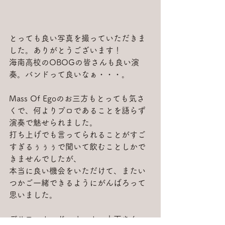
とっても良い写真を撮っていただきま
した。ありがとうございます！
海南高校のOBOGの皆さんも良い演
奏。バンドって良いなぁ・・・。
Mass Of Egoのお三方もとっても気さ
くで、何よりプロであることを語らず
演奏で魅せられました。
打ち上げでも言ってられることがすご
すぎるぅぅぅで聞いて飲むことしかで
きませんでしたが、
本当に良い機会をいただけて、またい
つかご一緒できるようにがんばろって
思いました。
デサフィナード、オーナー木下さん、