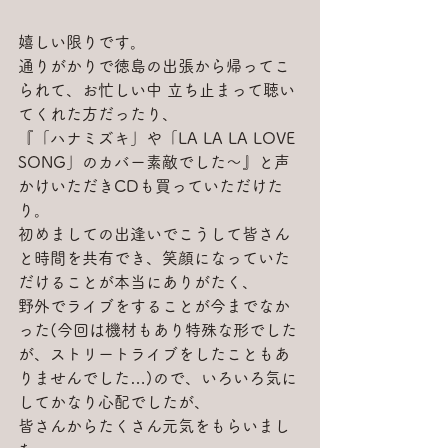
嬉しい限りです。
通りがかりで徳島の出張から帰ってこ
られて、お忙しい中 立ち止まって聴い
てくれた方だったり、
『「ハナミズキ」や「LA LA LA LOVE 
SONG」のカバー素敵でした～』と声
かけいただきCDも買っていただけた
り。
初めましての出逢いでこうして皆さん
と時間を共有でき、笑顔になっていた
だけることが本当にありがたく、
野外でライブをすることが今までなか
った(今回は機材もあり特殊な形でした
が、ストリートライブをしたこともあ
りませんでした…)ので、いろいろ気に
してかなり心配でしたが、
皆さんからたくさん元気をもらいまし