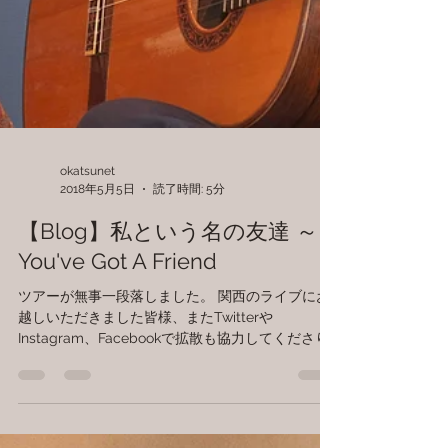
okatsunet
2018年5月5日
読了時間: 5分
【Blog】私という名の友達 ～
You've Got A Friend
ツアーが無事一段落しました。 関西のライブにお