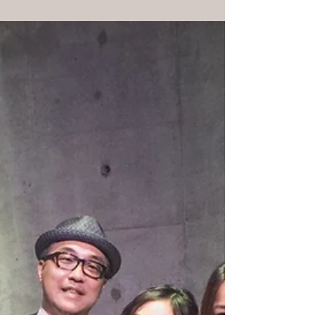
てもらえたら嬉しいです。 さてさて。東京ツアー2
日目は初上陸の仙川から徒歩2分（いや1分）の琉
球チャイニーズ空(kuu)にてお昼ライブでした。...