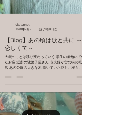
okatsunet
2018年4月4日
読了時間: 5分
【Blog】あの頃は歌と共に ～
恋しくて～
大概のことは移り変わっていく 学生の頃働いてい
たお店 近所の駄菓子屋さん 老夫婦が営む街の喫茶