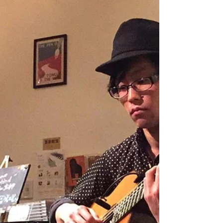
越しいただきました皆様、またTwitterや
Instagram、Facebookで拡散も協力してくださり
応援してくださった皆様、本当にありがとうござ
います♪ このアルバムを通して今まで出逢ってきた
すべてにお礼を言い回りたいと思い...