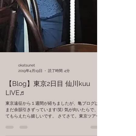
okatsunet
2019年4月19日
読了時間: 4分
【Blog】東京2日目 仙川kuu
LIVE♬
東京遠征から１週間が経ちましたが、亀ブログは
まだ余韻引きずっています(笑) 気が向いたらで、見